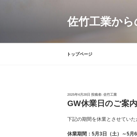
コ
ン
佐竹工業から
テ
ン
ツ
へ
ス
トップページ
キ
ッ
プ
投
2025年4月28日
投稿者:
佐竹工業
稿
GW休業日のご案
日:
下記の期間を休業とさせていた
休業期間：5月3日（土）～5月