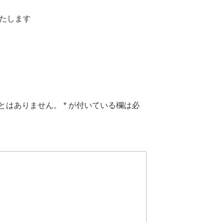
いたします
とはありません。
*
が付いている欄は必