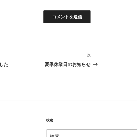
次
次
の
した
夏季休業日のお知らせ
投
稿
検索
検