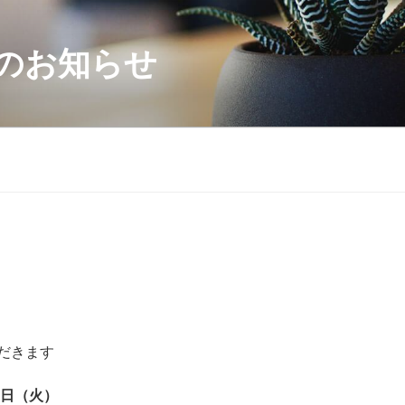
のお知らせ
内
だきます
6日（火）